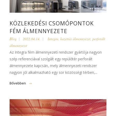
KÖZLEKEDÉSI CSOMÓPONTOK
FÉM ÁLMENNYEZETE
Blog
2022.04.14.
Integra
,
kazettás álmennyezet
,
perforált
álmennyezet
Az Integra fém álmennyezeti rendszer gyártója nagyon
szép referenciával szolgált egy repülőtér perforált
álmennyezete kapcsán, mely álmennyezeti rendszer
nagyon jól alkalmazható egy sor közösségi térben,...
Bővebben