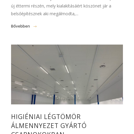
új éttermi részén, mely kialakításáért köszönet jár a
belsőépítésznek aki megálmodta,...
Bővebben
HIGIÉNIAI LÉGTÖMÖR
ÁLMENNYEZET GYÁRTÓ