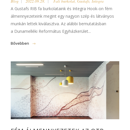
Blog
2022.09.28.
Fali burkolat
,
Gustafs
,
Integra
A Gustafs RIB fa burkolataink és Integra Hook-on fém
álmennyezeteink megint egy nagyon szép és látványos
munkán lettek kiválasztva. Az alábbi bemutatásban
a Dunamelléki Református Egyházkerület...
Bővebben