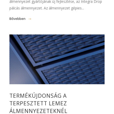
álmennyezet gyártójának új fejlesztése, az Integra Drop
pálcás álmennyezet. Az álmennyezet gépies...
Bővebben
TERMÉKÚJDONSÁG A
TERPESZTETT LEMEZ
ÁLMENNYEZETEKNÉL