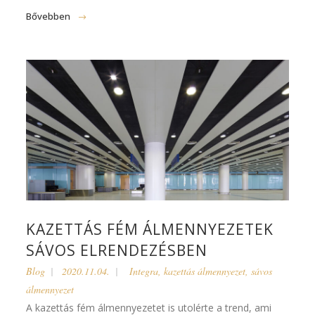
Bővebben
KAZETTÁS FÉM ÁLMENNYEZETEK
SÁVOS ELRENDEZÉSBEN
Blog
2020.11.04.
Integra
,
kazettás álmennyezet
,
sávos
álmennyezet
A kazettás fém álmennyezetet is utolérte a trend, ami