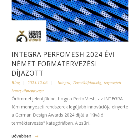
INTEGRA PERFOMESH 2024 ÉVI
NÉMET FORMATERVEZÉSI
DÍJAZOTT
Blog
2023.12.06.
Integra
,
Termékújdonság
,
terpesztett
lemez álmennyezet
Örömmel jelentjük be, hogy a PerfoMesh, az INTEGRA
fém mennyezeti rendszerek legújabb innovációja elnyerte
a German Design Awards 2024 díját a "Kiváló
terméktervezés" kategóriában. A zsűri...
Bővebben