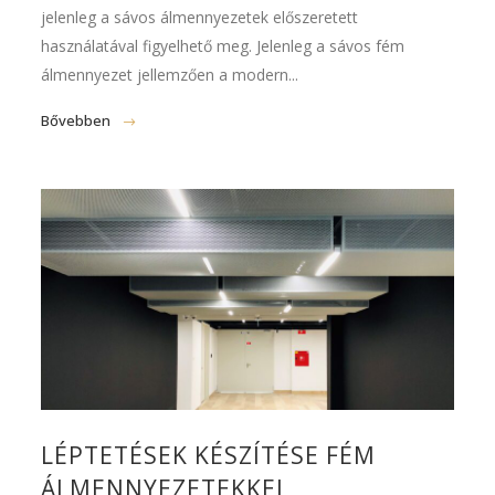
jelenleg a sávos álmennyezetek előszeretett
használatával figyelhető meg. Jelenleg a sávos fém
álmennyezet jellemzően a modern...
Bővebben
LÉPTETÉSEK KÉSZÍTÉSE FÉM
ÁLMENNYEZETEKKEL