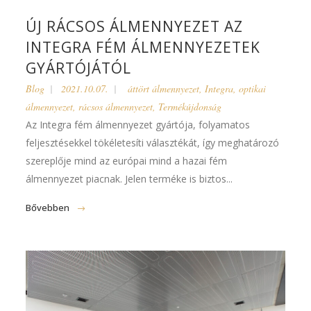
ÚJ RÁCSOS ÁLMENNYEZET AZ
INTEGRA FÉM ÁLMENNYEZETEK
GYÁRTÓJÁTÓL
Blog
2021.10.07.
áttört álmennyezet
,
Integra
,
optikai
álmennyezet
,
rácsos álmennyezet
,
Termékújdonság
Az Integra fém álmennyezet gyártója, folyamatos
feljesztésekkel tökéletesíti választékát, így meghatározó
szereplője mind az európai mind a hazai fém
álmennyezet piacnak. Jelen terméke is biztos...
Bővebben