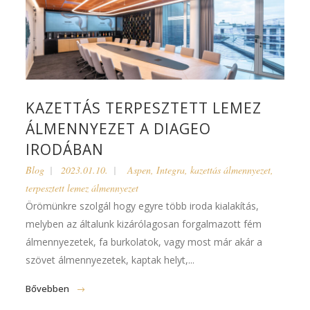
KAZETTÁS TERPESZTETT LEMEZ
ÁLMENNYEZET A DIAGEO
IRODÁBAN
Blog
2023.01.10.
Aspen
,
Integra
,
kazettás álmennyezet
,
terpesztett lemez álmennyezet
Örömünkre szolgál hogy egyre több iroda kialakítás,
melyben az általunk kizárólagosan forgalmazott fém
álmennyezetek, fa burkolatok, vagy most már akár a
szövet álmennyezetek, kaptak helyt,...
Bővebben