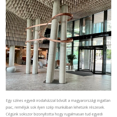
Egy színes egyedi irodaházzal bővült a magyarországi ingatlan
piac, reméljük sok ilyen szép munkában lehetünk részesek.
Cégünk sokszor bizonyította hogy rugalmasan tud egyedi