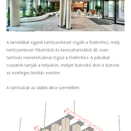
A lamellákat egyedi tartószerkezet rögzíti a födémhez, mely
tartószerkezet főtartóból és kereszttartókból áll, ezen
tartóváz menetelszárral rögzül a födémhez. A pálcákat
csavarok tartják a helyükön, melyet biztosító drót is biztosít
az esetleges kioldás esetére.
A tartóvázat az alábbi ábra szemlélteti: