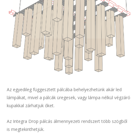
Az egyedileg függesztett pálcába behelyezhetünk akár led
lámpákat, mivel a pálcák üregesek, vagy lámpa nélkül végzáró
kupakkal zárhatjuk őket.
Az Integra Drop pálcás álmennyezeti rendszert több szögből
is megtekinthetjük.