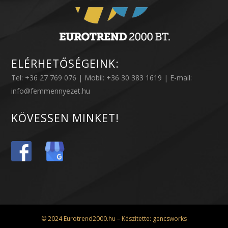
ELÉRHETŐSÉGEINK:
Tel: +36 27 769 076 | Mobil: +36 30 383 1619 | E-mail:
info@femmennyezet.hu
KÖVESSEN MINKET!
© 2024 Eurotrend2000.hu – Készítette:
gencsworks