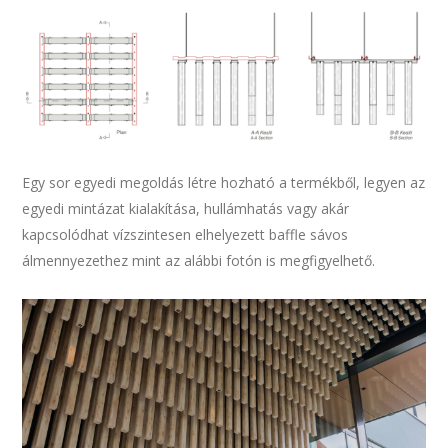
Egy sor egyedi megoldás létre hozható a termékből, legyen az
egyedi mintázat kialakítása, hullámhatás vagy akár
kapcsolódhat vízszintesen elhelyezett baffle sávos
álmennyezethez mint az alábbi fotón is megfigyelhető.