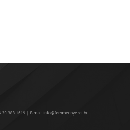
:
36 30 383 1619 | E-mail: info@femmennyezet.hu
!