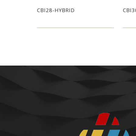
CBI28-HYBRID
CBI3