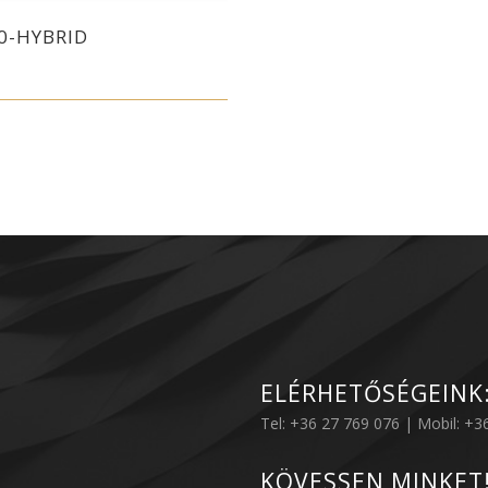
0-HYBRID
ELÉRHETŐSÉGEINK
Tel: +36 27 769 076 | Mobil: +
KÖVESSEN MINKET