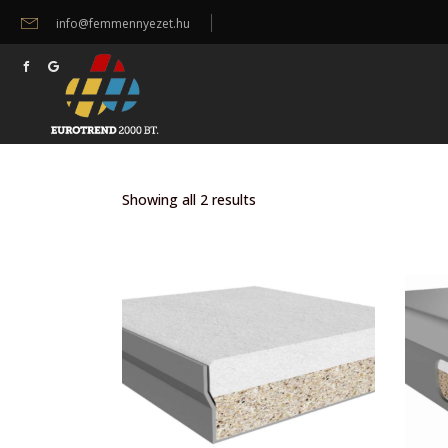
info@femmennyezet.hu
Showing all 2 results