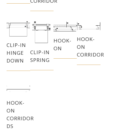
CORRIDOR
HOOK-
HOOK-
CLIP-IN
ON
ON
CLIP-IN
HINGE
CORRIDOR
SPRING
DOWN
HOOK-
ON
CORRIDOR
DS