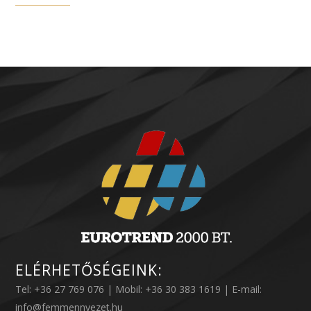
ELÉRHETŐSÉGEINK:
Tel: +36 27 769 076 | Mobil: +36 30 383 1619 | E-mail:
info@femmennyezet.hu