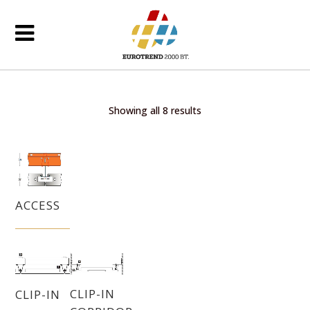
Showing all 8 results
ACCESS
CLIP-IN
CLIP-IN