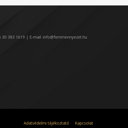
:
36 30 383 1619 | E-mail: info@femmennyezet.hu
!
Adatvédelmi tájékoztató
Kapcsolat