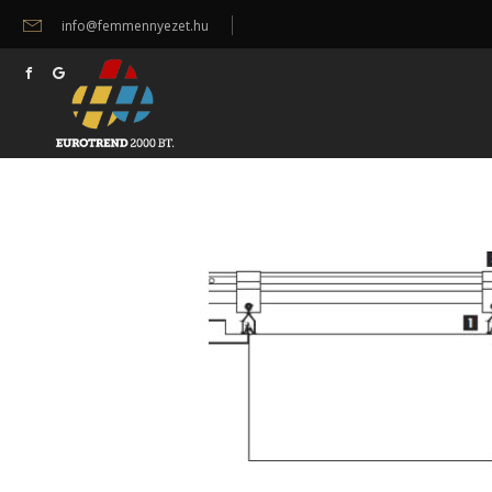
info@femmennyezet.hu