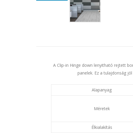
A Clip-in Hinge down lenyitható rejtett b
panelek. Ez a tulajdonság jó
Alapanyag
Méretek
Élkialakítás