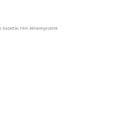
ás Kazettás Fém Álmennyezetek