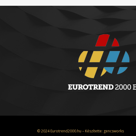
© 2024 Eurotrend2000.hu – Készítette:
gencsworks