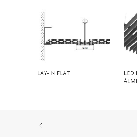
LAY-IN FLAT
LED 
ÁLM