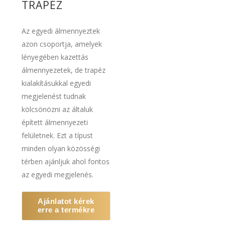
TRAPÉZ
Az egyedi álmennyeztek
azon csoportja, amelyek
lényegében kazettás
álmennyezetek, de trapéz
kialakításukkal egyedi
megjelenést tudnak
kölcsönözni az általuk
épített álmennyezeti
felületnek. Ezt a típust
minden olyan közösségi
térben ajánljuk ahol fontos
az egyedi megjelenés.
Ajánlatot kérek
erre a termékre