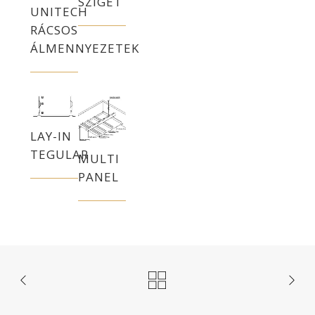
SZIGET
UNITECH
RÁCSOS
ÁLMENNYEZETEK
LAY-IN
TEGULAR
MULTI
PANEL