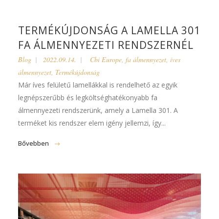
TERMÉKÚJDONSÁG A LAMELLA 301
FA ÁLMENNYEZETI RENDSZERNÉL
Blog
2022.09.14.
Cbi Europe
,
fa álmennyezet
,
íves
álmennyezet
,
Termékújdonság
Már íves felületű lamellákkal is rendelhető az egyik
legnépszerűbb és legköltséghatékonyabb fa
álmennyezeti rendszerünk, amely a Lamella 301. A
terméket kis rendszer elem igény jellemzi, így...
Bővebben