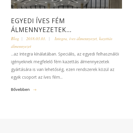
EGYEDI ÍVES FÉM
ÁLMENNYEZETEK…
Blog
2018.03.01.
Integra
,
íves álmennyezet
,
kazettás
álmennyezet
...az Integra kínálatában. Speciális, az egyedi felhasználói
igényeknek megfelelő fém kazettás álmennyezetek
gyártására is van lehetőség, ezen rendszerek közül az
egyik csoport az íves fém...
Bővebben