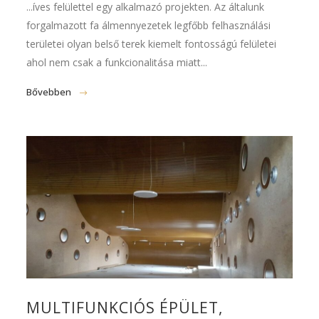
...íves felülettel egy alkalmazó projekten. Az általunk
forgalmazott fa álmennyezetek legfőbb felhasználási
területei olyan belső terek kiemelt fontosságú felületei
ahol nem csak a funkcionalitása miatt...
Bővebben
MULTIFUNKCIÓS ÉPÜLET,