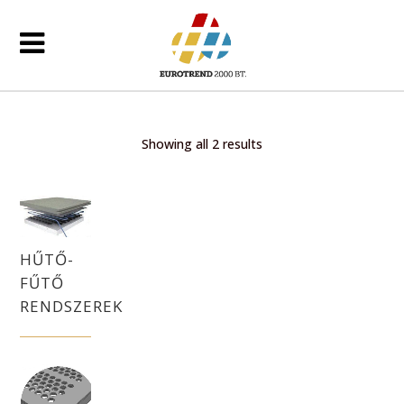
Showing all 2 results
HŰTŐ-
FŰTŐ
RENDSZEREK