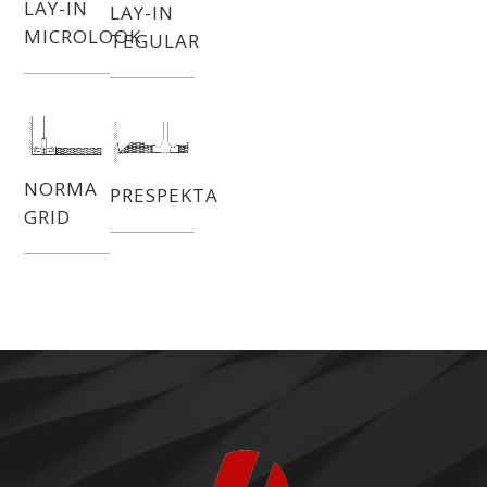
LAY-IN
LAY-IN
MICROLOOK
TEGULAR
NORMA
PRESPEKTA
GRID