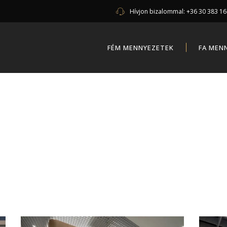
Hívjon bizalommal:
+36 30 383 1
FÉM MENNYEZETEK
FA MEN