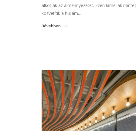
alkotják az álmennyezetet. Ezen lamellák minte
közvetítik a hullám...
Bővebben