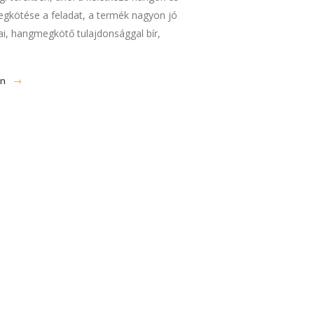
gkötése a feladat, a termék nagyon jó
ai, hangmegkötő tulajdonsággal bír,
en