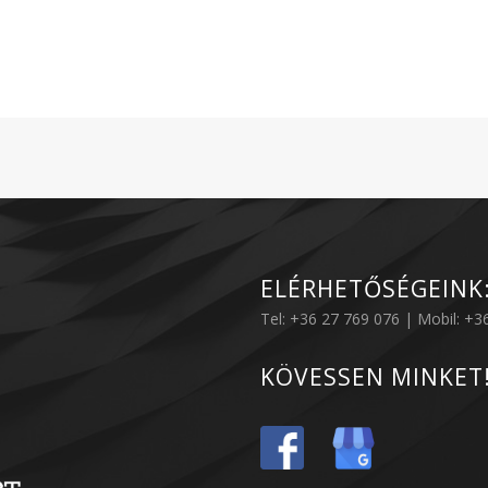
ELÉRHETŐSÉGEINK
Tel: +36 27 769 076 | Mobil: +
KÖVESSEN MINKET