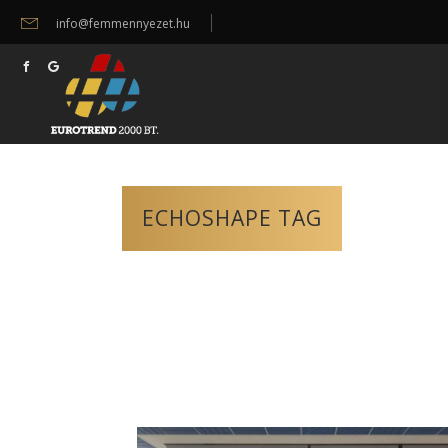
info@femmennyezet.hu
ECHOSHAPE TAG