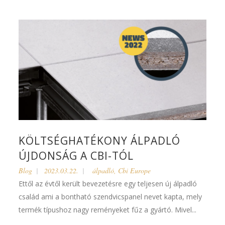
KÖLTSÉGHATÉKONY ÁLPADLÓ
ÚJDONSÁG A CBI-TÓL
Blog
2023.03.22.
álpadló
,
Cbi Europe
Ettől az évtől került bevezetésre egy teljesen új álpadló
család ami a bontható szendvicspanel nevet kapta, mely
termék típushoz nagy reményeket fűz a gyártó. Mivel...