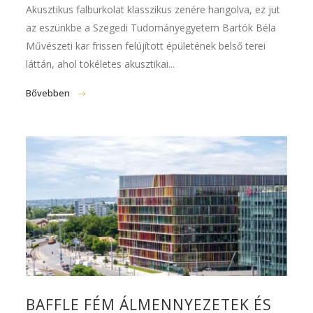
Akusztikus falburkolat klasszikus zenére hangolva, ez jut
az eszünkbe a Szegedi Tudományegyetem Bartók Béla
Művészeti kar frissen felújított épületének belső terei
láttán, ahol tökéletes akusztikai...
Bővebben
BAFFLE FÉM ÁLMENNYEZETEK ÉS