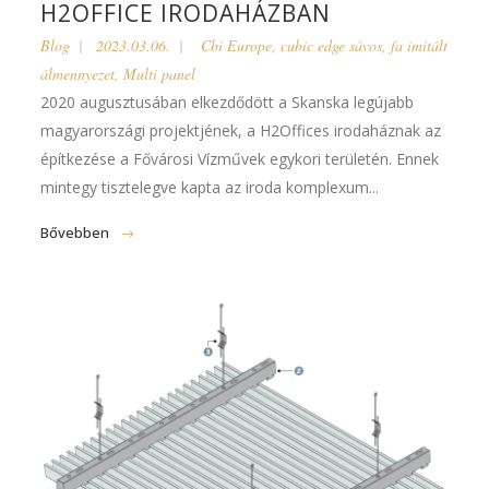
H2OFFICE IRODAHÁZBAN
Blog
2023.03.06.
Cbi Europe
,
cubic edge sávos
,
fa imitált
álmennyezet
,
Multi panel
2020 augusztusában elkezdődött a Skanska legújabb
magyarországi projektjének, a H2Offices irodaháznak az
építkezése a Fővárosi Vízművek egykori területén. Ennek
mintegy tisztelegve kapta az iroda komplexum...
Bővebben