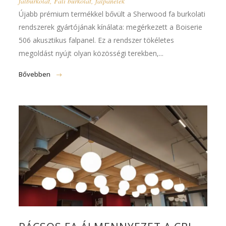
falburkolat
,
Fali burkolat
,
falpanelek
Újabb prémium termékkel bővült a Sherwood fa burkolati
rendszerek gyártójának kínálata: megérkezett a Boiserie
506 akusztikus falpanel. Ez a rendszer tökéletes
megoldást nyújt olyan közösségi terekben,...
Bővebben