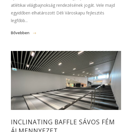
atlétikai világbajnokság rendezésének jogát. Vele majd
egyidőben elhatározott Déli Városkapu fejlesztés
legfőbb...
Bővebben
INCLINATING BAFFLE SÁVOS FÉM
ÁLMENNYEZET