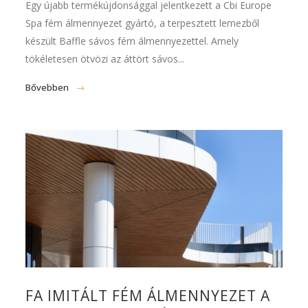
Egy újabb termékújdonsággal jelentkezett a Cbi Europe
Spa fém álmennyezet gyártó, a terpesztett lemezből
készült Baffle sávos fém álmennyezettel. Amely
tökéletesen ötvözi az áttört sávos...
Bővebben
FA IMITÁLT FÉM ÁLMENNYEZET A