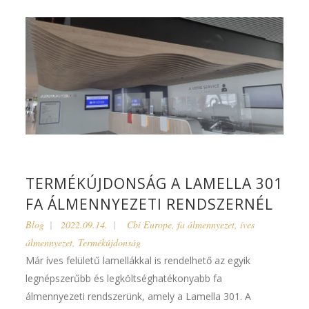
TERMÉKÚJDONSÁG A LAMELLA 301
FA ÁLMENNYEZETI RENDSZERNÉL
Blog
2022.09.14.
Cbi Europe
,
fa álmennyezet
,
íves
álmennyezet
,
Termékújdonság
Már íves felületű lamellákkal is rendelhető az egyik
legnépszerűbb és legköltséghatékonyabb fa
álmennyezeti rendszerünk, amely a Lamella 301. A