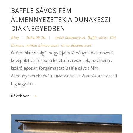
BAFFLE SÁVOS FÉM
ÁLMENNYEZETEK A DUNAKESZI
DIÁKNEGYEDBEN
Blog
2024.09.20.
áttört álmennyezet
,
Baffle sávos
,
Cbi
Europe
,
optikai álmennyezet
,
sávos álmennyezet
Örömünkre szolgál hogy újabb látványos és korszerű
középület építésében lehettünk részesek, az általunk
kizárólagosan forgalmazott Baffle sávos fém
álmennyezetek révén. Hivatalosan is átadták az évtized
legnagyobb...
Bővebben