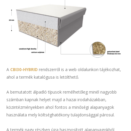
A
CBI30-HYBRID
rendszerről is a web oldalunkon tájékozhat,
ahol a termék katalógusa is letölthető.
A bemutatott álpadló típusok remélhetőleg minél nagyobb
számban kapnak helyet majd a hazai irodaházakban,
közintézményekben ahol fontos a minőségi alapanyagok
használata mely költséghatékony tulajdonsággal párosul.
A termék nagy részben újra hasznosított alapanyagokból