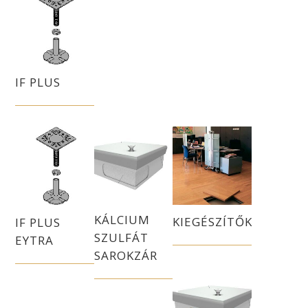
IF PLUS
KÁLCIUM
KIEGÉSZÍTŐK
IF PLUS
SZULFÁT
EYTRA
SAROKZÁR