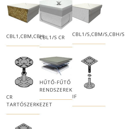
CBL1/S,CBM/S,CBH/S
CBL1,CBM,CBH
CBL1/S CR
HŰTŐ-FŰTŐ
RENDSZEREK
IF
CR
TARTÓSZERKEZET