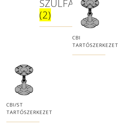
SZULFÁT
(2)
CBI
TARTÓSZERKEZET
CBI/ST
TARTÓSZERKEZET