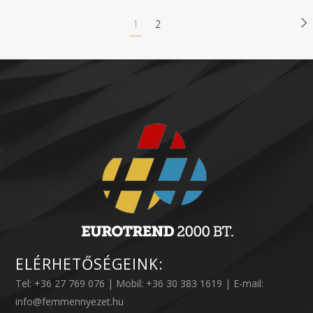
1
2
ELÉRHETŐSÉGEINK:
Tel: +36 27 769 076 | Mobil: +36 30 383 1619 | E-mail:
info@femmennyezet.hu