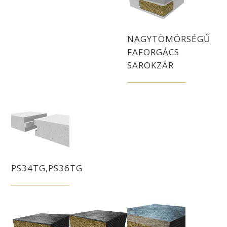
NAGYTÖMÖRSÉGŰ
FAFORGÁCS
SAROKZÁR
PS34TG,PS36TG