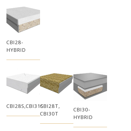
CBI28-
HYBRID
CBI28S,CBI31S
CBI28T,
CBI30-
CBI30T
HYBRID