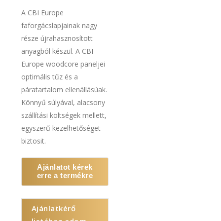
A CBI Europe
faforgácslapjainak nagy
része újrahasznosított
anyagból készül. A CBI
Europe woodcore paneljei
optimális tűz és a
páratartalom ellenállásúak.
Könnyű súlyával, alacsony
szállítási költségek mellett,
egyszerű kezelhetőséget
biztosit.
Ajánlatot kérek
erre a termékre
Ajánlatkérő
listához adom