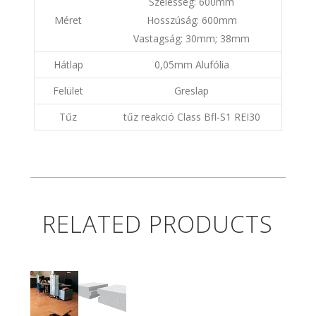
Szélesség: 600mm
Méret
Hosszúság: 600mm
Vastagság: 30mm; 38mm
Hátlap
0,05mm Alufólia
Felület
Greslap
Tűz
tűz reakció Class Bfl-S1 REI30
RELATED PRODUCTS