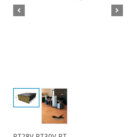
PT28V,PT30V,PT38V