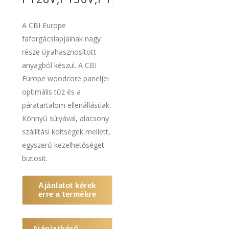
A CBI Europe
faforgácslapjainak nagy
része újrahasznosított
anyagból készül. A CBI
Europe woodcore paneljei
optimális tűz és a
páratartalom ellenállásúak.
Könnyű súlyával, alacsony
szállítási költségek mellett,
egyszerű kezelhetőséget
biztosit.
Ajánlatot kérek
erre a termékre
Ajánlatkérő