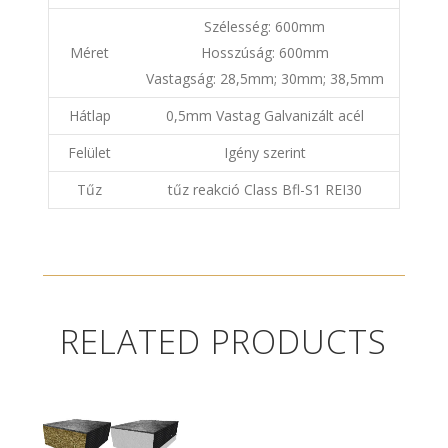
Szélesség: 600mm
Méret
Hosszúság: 600mm
Vastagság: 28,5mm; 30mm; 38,5mm
Hátlap
0,5mm Vastag Galvanizált acél
Felület
Igény szerint
Tűz
tűz reakció Class Bfl-S1 REI30
RELATED PRODUCTS