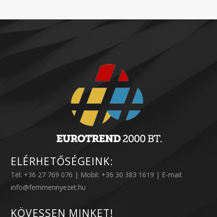
ELÉRHETŐSÉGEINK:
Tel: +36 27 769 076 | Mobil: +36 30 383 1619 | E-mail:
info@femmennyezet.hu
KÖVESSEN MINKET!