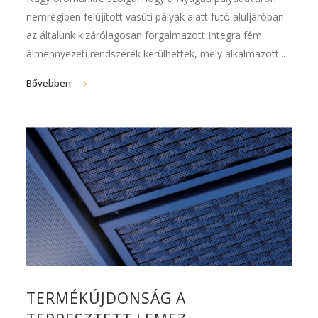
nemrégiben felújított vasúti pályák alatt futó aluljáróban
az általunk kizárólagosan forgalmazott Integra fém
álmennyezeti rendszerek kerülhettek, mely alkalmazott...
Bővebben
TERMÉKÚJDONSÁG A