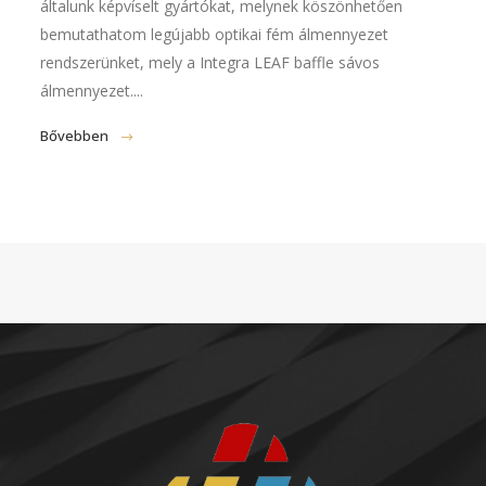
általunk képvíselt gyártókat, melynek köszönhetően
bemutathatom legújabb optikai fém álmennyezet
rendszerünket, mely a Integra LEAF baffle sávos
álmennyezet....
Bővebben