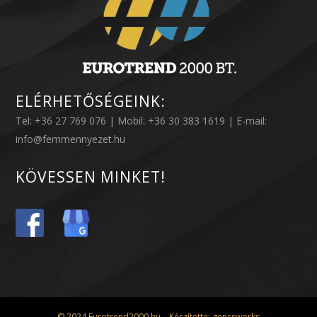
ELÉRHETŐSÉGEINK:
Tel: +36 27 769 076 | Mobil: +36 30 383 1619 | E-mail:
info@femmennyezet.hu
KÖVESSEN MINKET!
© 2024 Eurotrend2000.hu – Készítette:
gencsworks