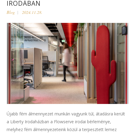
IRODÁBAN
Blog
2024.11.28.
Újabb fém álmennyezet munkán vagyunk túl, átadásra került
a Liberty Irodaházban a Flowserve irodai bérleménye,
melyhez fém álmennyezeteink közül a terpesztett lemez