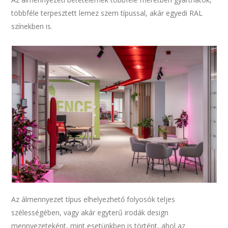
többféle terpesztett lemez szem típussal, akár egyedi RAL
színekben is.
Az álmennyezet típus elhelyezhető folyosók teljes
szélességében, vagy akár egyterű irodák design
mennyezeteként, mint esetünkben is történt, ahol az