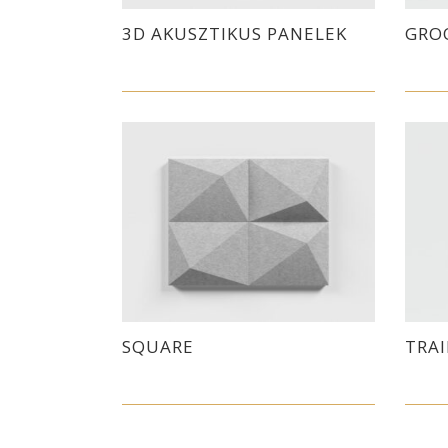
3D AKUSZTIKUS PANELEK
GRO
SQUARE
TRA