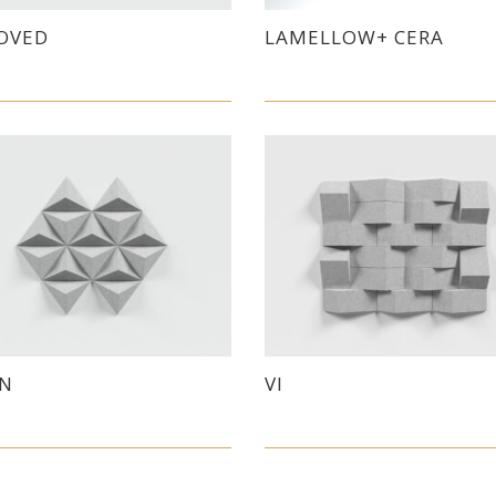
OVED
LAMELLOW+ CERA
IN
VI