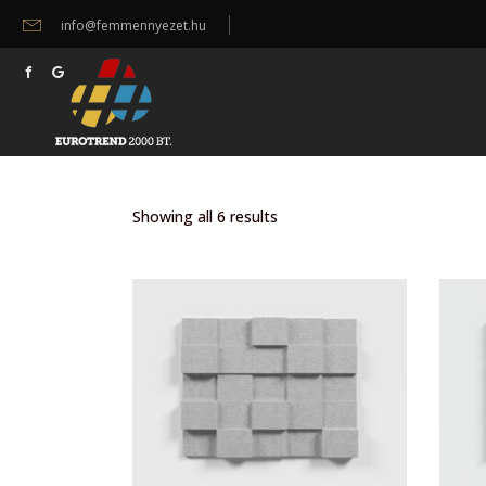
info@femmennyezet.hu
Showing all 6 results