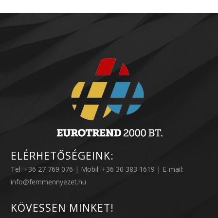
ELÉRHETŐSÉGEINK:
Tel: +36 27 769 076 | Mobil: +36 30 383 1619 | E-mail:
info@femmennyezet.hu
KÖVESSEN MINKET!