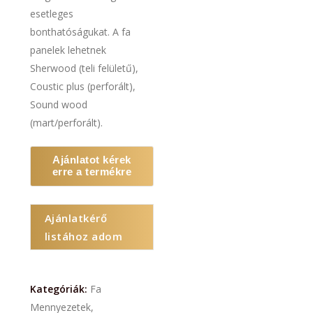
esetleges
bonthatóságukat. A fa
panelek lehetnek
Sherwood (teli felületű),
Coustic plus (perforált),
Sound wood
(mart/perforált).
Ajánlatot kérek
erre a termékre
Ajánlatkérő
listához adom
Kategóriák:
Fa
Mennyezetek
,