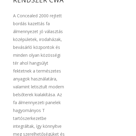
A Concealed 2000 rejtett
bordás kazettás fa
álmennyezet jó választás
középületek, irodaházak,
bevásárló központok és
minden olyan közösségi
tér ahol hangsúlyt
fektetnek a természetes
anyagok használatára,
valamint letisztult modern
belsőterek kialakítása. Az
fa álmennyezeti panelek
hagyományos T
tartószerkezetbe
integráltak, így könnyítve
meg szerelhetőségüket és