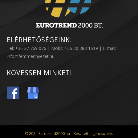
ELÉRHETŐSÉGEINK:
Tel: +36 27 769 076 | Mobil: +36 30 383 1619 | E-mail:
info@femmennyezet.hu
KÖVESSEN MINKET!
© 2024 Eurotrend2000.hu – Készítette:
gencsworks