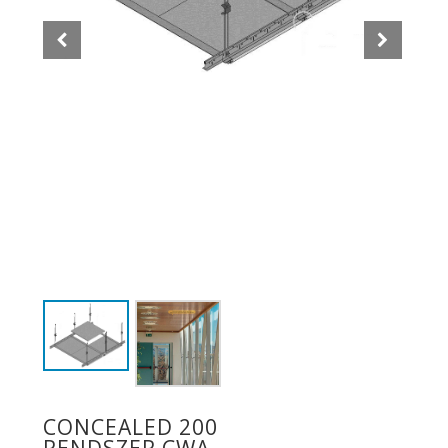
CONCEALED 200
RENDSZER CWA