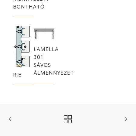
BONTHATÓ
LAMELLA
301
SÁVOS
ÁLMENNYEZET
RIB