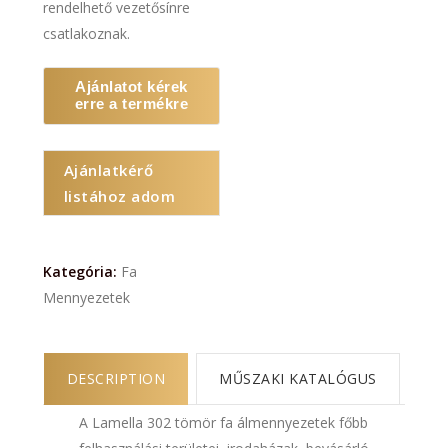
rendelhető vezetősínre
csatlakoznak.
Ajánlatot kérek
erre a termékre
Ajánlatkérő
listához adom
Kategória:
Fa
Mennyezetek
DESCRIPTION
MŰSZAKI KATALÓGUS
A Lamella 302 tömör fa álmennyezetek főbb