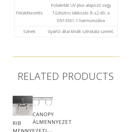
Poliakrilát UV plus alapozó vagy
Felületkezelés
Tűzbiztos lakkozás B-s2-d0, a
EN13501-1 harmonizálva
Színek
Gyártó által kínált színskála szerint.
RELATED PRODUCTS
CANOPY
ÁLMENNYEZET
RIB
MENNYEZETI