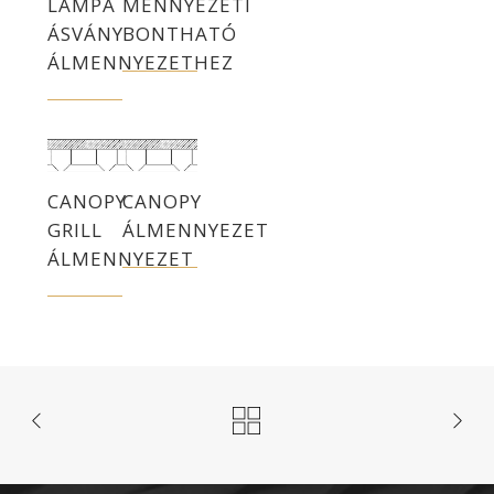
LÁMPA
MENNYEZETI
ÁSVÁNY
BONTHATÓ
ÁLMENNYEZETHEZ
CANOPY
CANOPY
GRILL
ÁLMENNYEZET
ÁLMENNYEZET