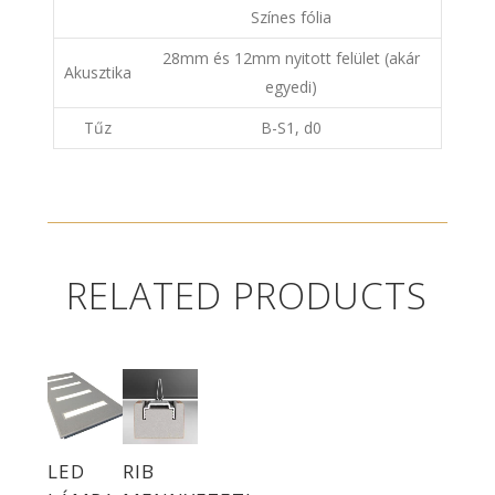
Színes fólia
28mm és 12mm nyitott felület (akár
Akusztika
egyedi)
Tűz
B-S1, d0
RELATED PRODUCTS
LED
RIB