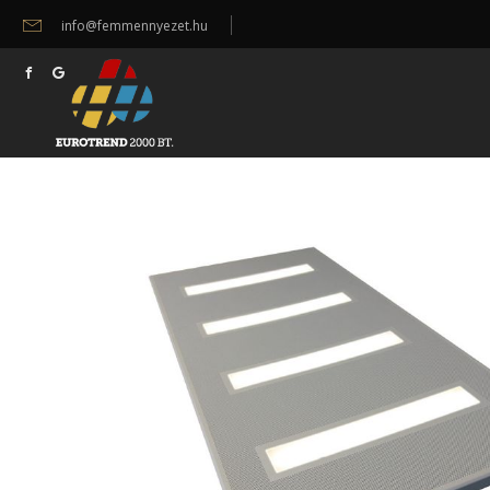
info@femmennyezet.hu