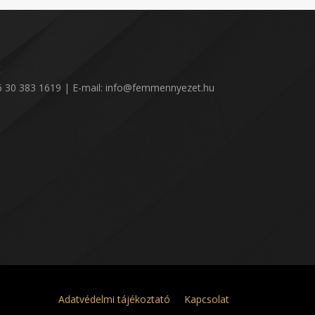
:
36 30 383 1619 | E-mail: info@femmennyezet.hu
!
Adatvédelmi tájékoztató
Kapcsolat