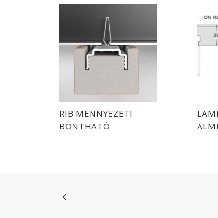
RIB MENNYEZETI
LAME
BONTHATÓ
ÁLM