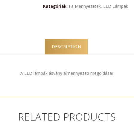
Kategóriák:
Fa Mennyezetek
,
LED Lámpák
DESCRIPTION
A LED lámpák ásvány álmennyezeti megoldásai:
RELATED PRODUCTS