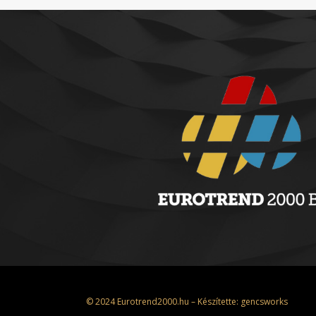
© 2024 Eurotrend2000.hu – Készítette:
gencsworks