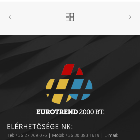
ELÉRHETŐSÉGEINK:
Tel: +36 27 769 076 | Mobil: +36 30 383 1619 | E-mail: