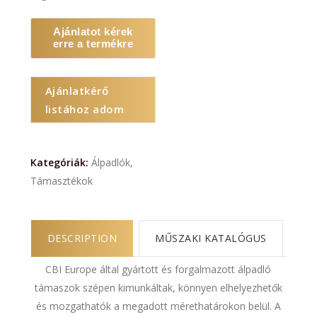
Ajánlatot kérek
erre a termékre
Ajánlatkérő
listához adom
Kategóriák:
Álpadlók
,
Támasztékok
DESCRIPTION
MŰSZAKI KATALÓGUS
CBI Europe által gyártott és forgalmazott álpadló
támaszok szépen kimunkáltak, könnyen elhelyezhetők
és mozgathatók a megadott mérethatárokon belül. A