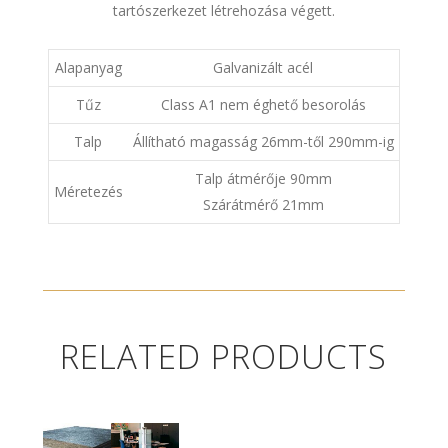
tartószerkezet létrehozása végett.
Alapanyag
Galvanizált acél
Tűz
Class A1 nem éghető besorolás
Talp
Állítható magasság 26mm-től 290mm-ig
Talp átmérője 90mm
Méretezés
Szárátmérő 21mm
RELATED PRODUCTS