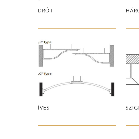
DRÓT
HÁR
ÍVES
SZIG