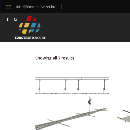
info@femmennyezet.hu
Showing all 7 results