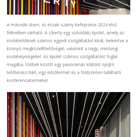
A második ütem, az északi szárny befejezése 2024 első
félévében várható. A Liberty egy sokoldalú épület, amely az
irodabérlőknek számos egyedi szolgáltatást kínál, beleértve a
könnyű megközelíthetőséget, valamint a nagy, minőségi
irodahelyiségeket. Az épület számos szolgáltatást foglal
magába, többek között egy panorámás kilátást nyújtó
tetőterasz-bárt, egy edzőtermet és a földszinten található
konferenciatermeket.