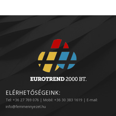
ELÉRHETŐSÉGEINK:
Tel: +36 27 769 076 | Mobil: +36 30 383 1619 | E-mail:
info@femmennyezet.hu