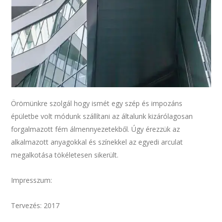
Örömünkre szolgál hogy ismét egy szép és impozáns
épületbe volt módunk szállítani az általunk kizárólagosan
forgalmazott fém álmennyezetekből. Úgy érezzük az
alkalmazott anyagokkal és színekkel az egyedi arculat
megalkotása tökéletesen sikerült.
Impresszum:
Tervezés: 2017