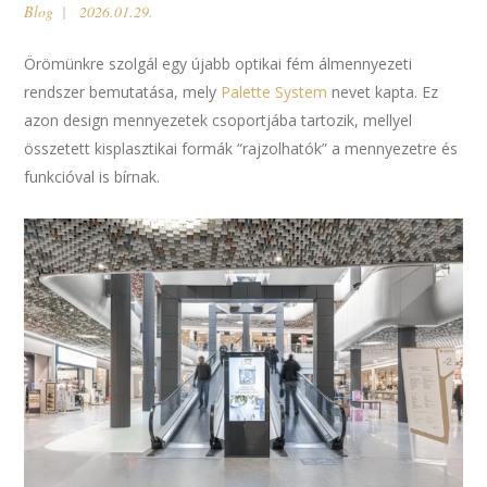
Blog
2026.01.29.
Örömünkre szolgál egy újabb optikai fém álmennyezeti
rendszer bemutatása, mely
Palette System
nevet kapta. Ez
azon design mennyezetek csoportjába tartozik, mellyel
összetett kisplasztikai formák “rajzolhatók” a mennyezetre és
funkcióval is bírnak.