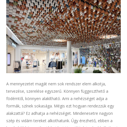
A mennyezetet magát nem sok rendszer elem alkotja,
tervezése, szerelése egyszerű. Könnyen függeszthető a
födémtől, könnyen alakítható. Ami a nehézséget adja a
formák, színek sokasága. Mégis ezt hogyan rendezzük egy
alakzattá? Ez adhatja a nehézséget. Mindenesetre nagyon
szép és vidám tereket alkothatunk. Úgy érezhető, ebben a