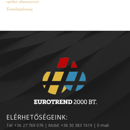
optikai álmennyezet
,
Termékújdonság
ELÉRHETŐSÉGEINK:
Tel: +36 27 769 076 | Mobil: +36 30 383 1619 | E-mail: