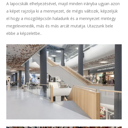
A lapocskák elhelyezésével, majd minden irányba ugyan azon
a képet rajzolja ki a mennyezet, de mégis változik, képzeljük
el hogy a mozgólépcsőn haladunk és a mennyezet mintegy
megelevenedik, más és más arcát mutatja. Utazzunk bele
ebbe a képzeletbe..