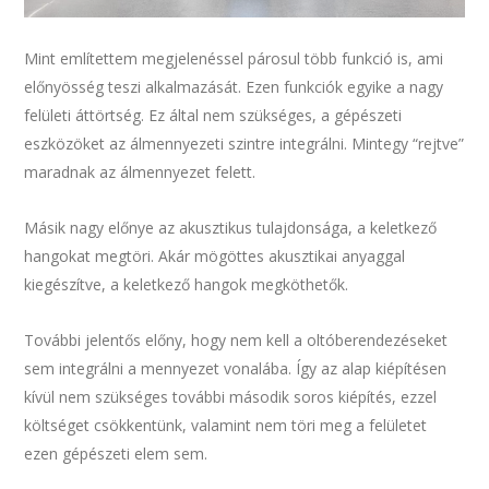
Mint említettem megjelenéssel párosul több funkció is, ami
előnyösség teszi alkalmazását. Ezen funkciók egyike a nagy
felületi áttörtség. Ez által nem szükséges, a gépészeti
eszközöket az álmennyezeti szintre integrálni. Mintegy “rejtve”
maradnak az álmennyezet felett.
Másik nagy előnye az akusztikus tulajdonsága, a keletkező
hangokat megtöri. Akár mögöttes akusztikai anyaggal
kiegészítve, a keletkező hangok megköthetők.
További jelentős előny, hogy nem kell a oltóberendezéseket
sem integrálni a mennyezet vonalába. Így az alap kiépítésen
kívül nem szükséges további második soros kiépítés, ezzel
költséget csökkentünk, valamint nem töri meg a felületet
ezen gépészeti elem sem.