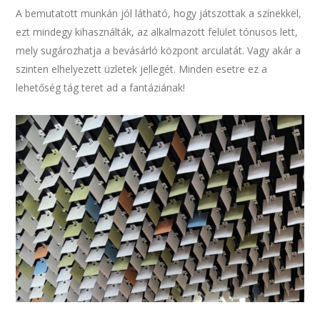
A bemutatott munkán jól látható, hogy játszottak a színekkel,
ezt mindegy kihasználták, az alkalmazott felület tónusos lett,
mely sugározhatja a bevásárló központ arculatát. Vagy akár a
szinten elhelyezett üzletek jellegét. Minden esetre ez a
lehetőség tág teret ad a fantáziának!