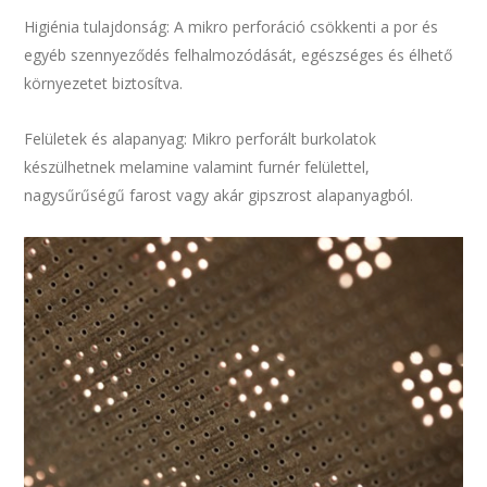
Higiénia tulajdonság: A mikro perforáció csökkenti a por és
egyéb szennyeződés felhalmozódását, egészséges és élhető
környezetet biztosítva.
Felületek és alapanyag: Mikro perforált burkolatok
készülhetnek melamine valamint furnér felülettel,
nagysűrűségű farost vagy akár gipszrost alapanyagból.