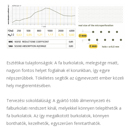
Esztétikai tulajdonságok: A fa burkolatok, melegsége miatt,
nagyon fontos helyet foglalnak el korunkban, így egyre
népszerűbbek. Tökéletes segítők az úgynevezett ember közeli
hely megteremtésében.
Tervezési sokoldalúság: A gyártó több álmennyezeti és
falburkolati rendszert kínál, melyekkel könnyen telepíthetők a
fa burkolatok. Az így megalkotott burkolatok, könnyen
bonthatók, kezelhetők, egyszerűen fenntarthatók.