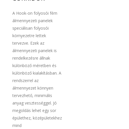
A Hook-on folyosói fém
álmennyezeti panelek
speciálisan folyosói
környezetre lettek
tervezve. Ezek az
álmennyezeti panelek is
rendelkezésre állnak
különböző méretben és
különböző kialakításban. A
rendszerrel az
álmennyezet könnyen
tervezhető, minimális
anyag vesztességgel. Jó
megoldás lehet egy sor
épülethez, középületekhez
mind