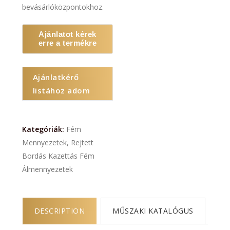
bevásárlóközpontokhoz.
Ajánlatot kérek
erre a termékre
Ajánlatkérő
listához adom
Kategóriák:
Fém
Mennyezetek
,
Rejtett
Bordás Kazettás Fém
Álmennyezetek
DESCRIPTION
MŰSZAKI KATALÓGUS