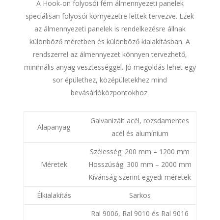
A Hook-on folyosói fém álmennyezeti panelek
speciálisan folyosói környezetre lettek tervezve. Ezek
az álmennyezeti panelek is rendelkezésre állnak
különböző méretben és különböző kialakításban. A
rendszerrel az álmennyezet könnyen tervezhető,
minimális anyag vesztességgel. Jó megoldás lehet egy
sor épülethez, középületekhez mind
bevásárlóközpontokhoz.
Galvanizált acél, rozsdamentes
Alapanyag
acél és alumínium
Szélesség: 200 mm – 1200 mm
Méretek
Hosszúság: 300 mm – 2000 mm
Kívánság szerint egyedi méretek
Élkialakítás
Sarkos
Ral 9006, Ral 9010 és Ral 9016