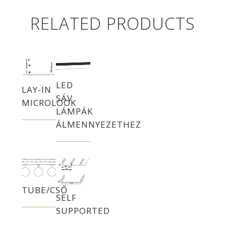
RELATED PRODUCTS
LED
LAY-IN
SÁV
MICROLOOK
LÁMPÁK
ÁLMENNYEZETHEZ
TUBE/CSŐ
SELF
SUPPORTED