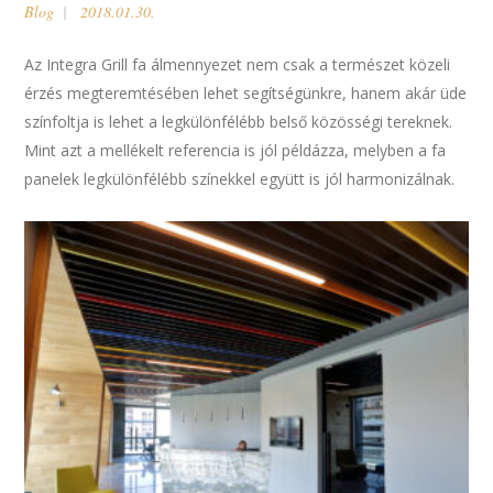
Blog
2018.01.30.
Az Integra Grill fa álmennyezet nem csak a természet közeli
érzés megteremtésében lehet segítségünkre, hanem akár üde
színfoltja is lehet a legkülönfélébb belső közösségi tereknek.
Mint azt a mellékelt referencia is jól példázza, melyben a fa
panelek legkülönfélébb színekkel együtt is jól harmonizálnak.