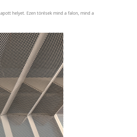
kapott helyet. Ezen törések mind a falon, mind a