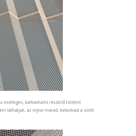
z esetleges, karbantartó részéről történő
em láthatjuk, az rejtve marad, beleolvad a sötét