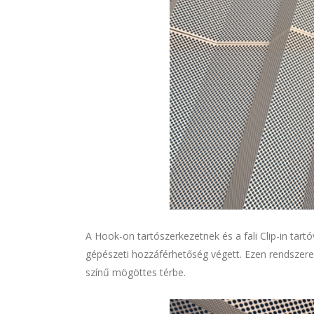
A Hook-on tartószerkezetnek és a fali Clip-in tart
gépészeti hozzáférhetőség végett. Ezen rendszerek
színű mögöttes térbe.