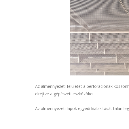
Az álmennyezeti felületet a perforációnak köszönhe
elrejtve a gépészeti eszközöket.
Az álmennyezeti lapok egyedi kialakítását talán leg