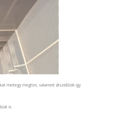
kat mintegy megtöri, valamint átszellőzik így
zat is.