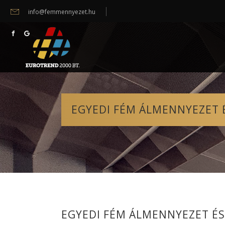
info@femmennyezet.hu
EGYEDI FÉM ÁLMENNYEZET 
EGYEDI FÉM ÁLMENNYEZET ÉS