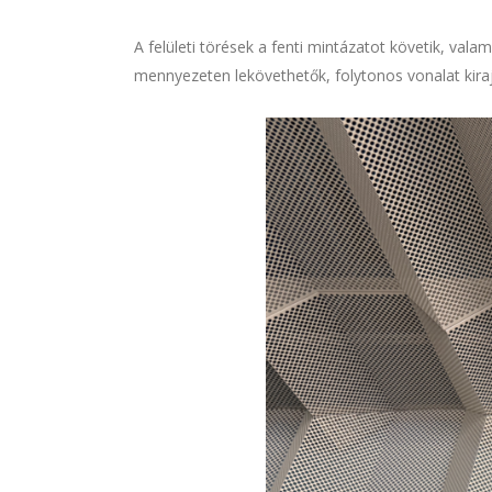
A felületi törések a fenti mintázatot követik, val
mennyezeten lekövethetők, folytonos vonalat kiraj