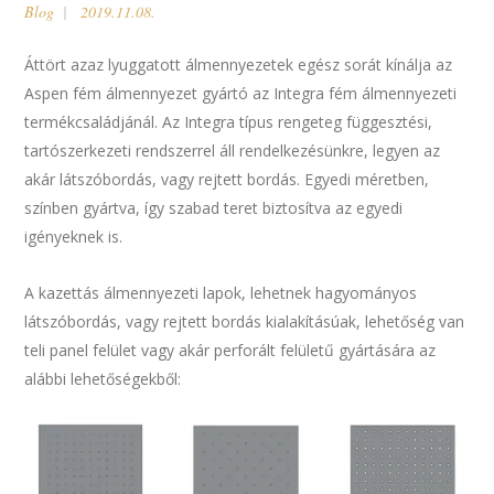
Blog
2019.11.08.
Áttört azaz lyuggatott álmennyezetek egész sorát kínálja az
Aspen fém álmennyezet gyártó az Integra fém álmennyezeti
termékcsaládjánál. Az Integra típus rengeteg függesztési,
tartószerkezeti rendszerrel áll rendelkezésünkre, legyen az
akár látszóbordás, vagy rejtett bordás. Egyedi méretben,
színben gyártva, így szabad teret biztosítva az egyedi
igényeknek is.
A kazettás álmennyezeti lapok, lehetnek hagyományos
látszóbordás, vagy rejtett bordás kialakításúak, lehetőség van
teli panel felület vagy akár perforált felületű gyártására az
alábbi lehetőségekből: