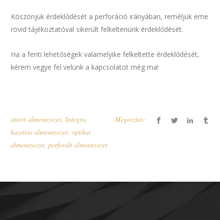
Köszönjük érdeklődését a perforáció irányában, reméljük eme
rövid tájékoztatóval sikerült felkeltenünk érdeklődését.
Ha a fenti lehetőségek valamelyike felkeltette érdeklődését,
kérem vegye fel velünk a kapcsolatot még ma!
áttört álmennyezet
,
Integra
,
Megosztás:
kazettás álmennyezet
,
optikai
álmennyezet
,
perforált álmennyezet