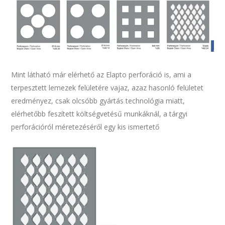
Mint látható már elérhető az Elapto perforáció is, ami a
terpesztett lemezek felületére vajaz, azaz hasonló felületet
eredményez, csak olcsóbb gyártás technológia miatt,
elérhetőbb feszített költségvetésű munkáknál, a tárgyi
perforációról méretezéséről egy kis ismertető