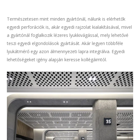
Természetesen mint minden gyártónál, nálunk is elérhetők
egyedi perforációk is, akár egyedi rajzolat kialakításával, mivel
a gyártónál foglalkozik lézeres lyukkivágással, mely lehetővé
teszi egyedi elgondolások gyártását. Akár legyen többféle
lyukátmérő egy azon álmennyezeti lapra integrálva. Egyedi
lehetőségeket igény alapján keresse kollégáimtól.