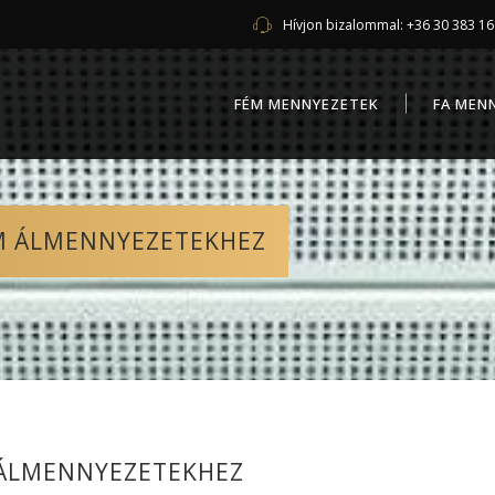
Hívjon bizalommal:
+36 30 383 1
FÉM MENNYEZETEK
FA MEN
ÉM ÁLMENNYEZETEKHEZ
 ÁLMENNYEZETEKHEZ