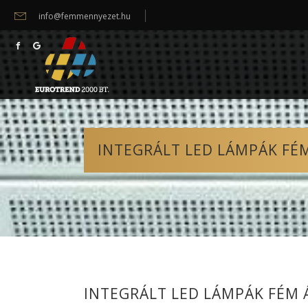
info@femmennyezet.hu
INTEGRÁLT LED LÁMPÁK F
INTEGRÁLT LED LÁMPÁK FÉM