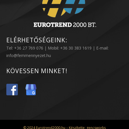
ELÉRHETŐSÉGEINK:
Tel: +36 27 769 076 | Mobil: +36 30 383 1619 | E-mail:
info@femmennyezet.hu
KÖVESSEN MINKET!
© 2024 Eurotrend2000.hu – Készítette:
gencsworks