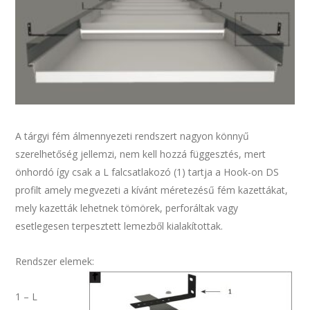
A tárgyi fém álmennyezeti rendszert nagyon könnyű
szerelhetőség jellemzi, nem kell hozzá függesztés, mert
önhordó így csak a L falcsatlakozó (1) tartja a Hook-on DS
profilt amely megvezeti a kívánt méretezésű fém kazettákat,
mely kazetták lehetnek tömörek, perforáltak vagy
esetlegesen terpesztett lemezből kialakítottak.
Rendszer elemek:
1 – L