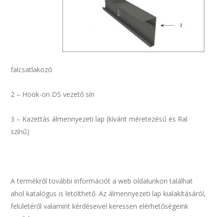
falcsatlakozó
2 – Hook-on DS vezető sín
3 – Kazettás álmennyezeti lap (kívánt méretezésű és Ral
színű)
A termékről további információt a web oldalunkon találhat
ahol katalógus is letölthető. Az álmennyezeti lap kialakításáról,
felületéről valamint kérdéseivel keressen elérhetőségeink