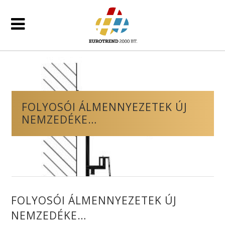
FOLYOSÓI ÁLMENNYEZETEK ÚJ
NEMZEDÉKE…
FOLYOSÓI ÁLMENNYEZETEK ÚJ
NEMZEDÉKE…