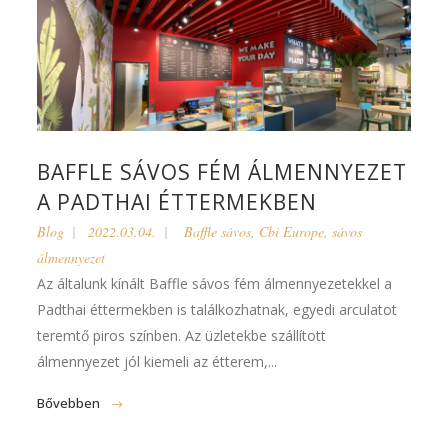
BAFFLE SÁVOS FÉM ÁLMENNYEZET
A PADTHAI ÉTTERMEKBEN
Blog
2022.03.04.
Baffle sávos
,
Cbi Europe
,
sávos
álmennyezet
Az általunk kínált Baffle sávos fém álmennyezetekkel a
Padthai éttermekben is találkozhatnak, egyedi arculatot
teremtő piros színben. Az üzletekbe szállított
álmennyezet jól kiemeli az étterem,...
Bővebben