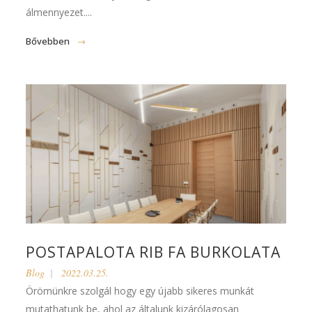
álmennyezet....
Bővebben
POSTAPALOTA RIB FA BURKOLATA
Blog
2022.03.25.
Örömünkre szolgál hogy egy újabb sikeres munkát
mutathatunk be, ahol az általunk kizárólagosan