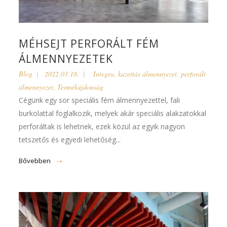
MÉHSEJT PERFORÁLT FÉM
ÁLMENNYEZETEK
Blog
2022.03.18.
Integra
,
kazettás álmennyezet
,
perforált
álmennyezet
,
Termékújdonság
Cégünk egy sor speciális fém álmennyezettel, fali
burkolattal foglalkozik, melyek akár speciális alakzatokkal
perforáltak is lehetnek, ezek közül az egyik nagyon
tetszetős és egyedi lehetőség...
Bővebben