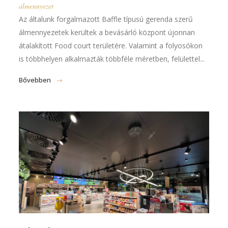
álmennyezet
Az általunk forgalmazott Baffle típusú gerenda szerű
álmennyezetek kerültek a bevásárló központ újonnan
átalakított Food court területére. Valamint a folyosókon
is többhelyen alkalmazták többféle méretben, felülettel...
Bővebben