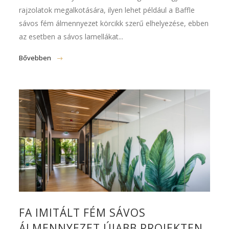
rajzolatok megalkotására, ilyen lehet például a Baffle
sávos fém álmennyezet körcikk szerű elhelyezése, ebben
az esetben a sávos lamellákat...
Bővebben
FA IMITÁLT FÉM SÁVOS
ÁLMENNYEZET ÚJABB PROJEKTEN