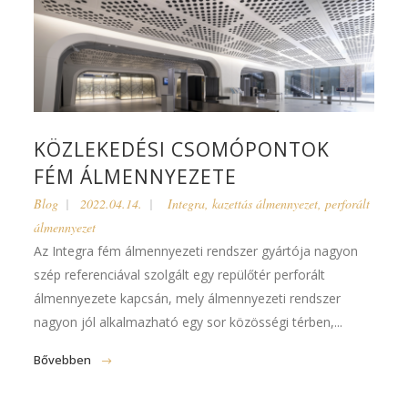
KÖZLEKEDÉSI CSOMÓPONTOK
FÉM ÁLMENNYEZETE
Blog
2022.04.14.
Integra
,
kazettás álmennyezet
,
perforált
álmennyezet
Az Integra fém álmennyezeti rendszer gyártója nagyon
szép referenciával szolgált egy repülőtér perforált
álmennyezete kapcsán, mely álmennyezeti rendszer
nagyon jól alkalmazható egy sor közösségi térben,...
Bővebben