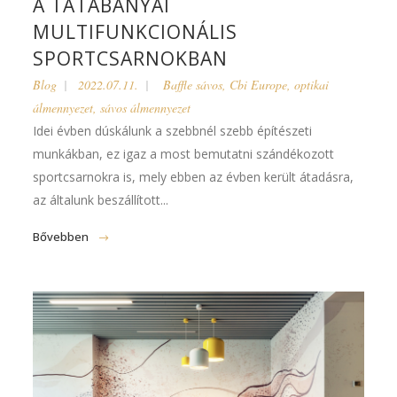
A TATABÁNYAI
MULTIFUNKCIONÁLIS
SPORTCSARNOKBAN
Blog
2022.07.11.
Baffle sávos
,
Cbi Europe
,
optikai
álmennyezet
,
sávos álmennyezet
Idei évben dúskálunk a szebbnél szebb építészeti
munkákban, ez igaz a most bemutatni szándékozott
sportcsarnokra is, mely ebben az évben került átadásra,
az általunk beszállított...
Bővebben