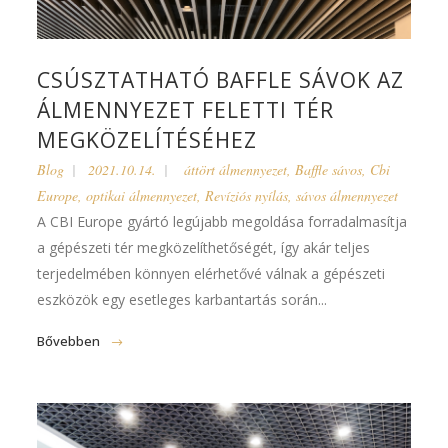
CSÚSZTATHATÓ BAFFLE SÁVOK AZ
ÁLMENNYEZET FELETTI TÉR
MEGKÖZELÍTÉSÉHEZ
Blog
2021.10.14.
áttört álmennyezet
,
Baffle sávos
,
Cbi
Europe
,
optikai álmennyezet
,
Revíziós nyílás
,
sávos álmennyezet
A CBI Europe gyártó legújabb megoldása forradalmasítja
a gépészeti tér megközelíthetőségét, így akár teljes
terjedelmében könnyen elérhetővé válnak a gépészeti
eszközök egy esetleges karbantartás során...
Bővebben