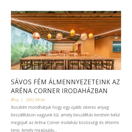
SÁVOS FÉM ÁLMENNYEZETEINK AZ
ARÉNA CORNER IRODAHÁZBAN
Blog
2022.08.04.
Büszkén mondhatjuk hogy egy újabb sikeres anyag
beszállításon vagyunk túl, amely beszállítás keretein belül
megújult az Aréna Corner Irodaház közösségi és éttermi
terei. Amely megújulás...