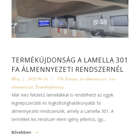
TERMÉKÚJDONSÁG A LAMELLA 301
FA ÁLMENNYEZETI RENDSZERNÉL
Blog
2022.09.14.
Cbi Europe
,
fa álmennyezet
,
íves
álmennyezet
,
Termékújdonság
Már íves felületű lamellákkal is rendelhető az egyik
legnépszerűbb és legköltséghatékonyabb fa
álmennyezeti rendszerünk, amely a Lamella 301. A
terméket kis rendszer elem igény jellemzi, így...
Bővebben