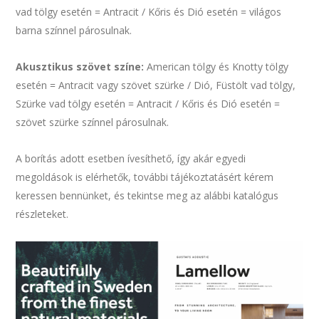
vad tölgy esetén = Antracit / Kőris és Dió esetén = világos
barna színnel párosulnak.
Akusztikus szövet színe:
American tölgy és Knotty tölgy
esetén = Antracit vagy szövet szürke / Dió, Füstölt vad tölgy,
Szürke vad tölgy esetén = Antracit / Kőris és Dió esetén =
szövet szürke színnel párosulnak.
A borítás adott esetben ívesíthető, így akár egyedi
megoldások is elérhetők, további tájékoztatásért kérem
keressen bennünket, és tekintse meg az alábbi katalógus
részleteket.