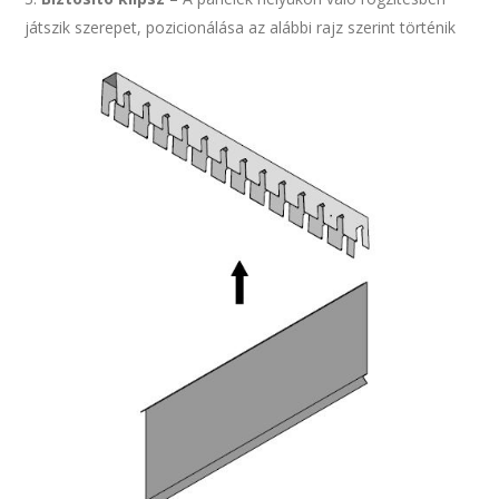
játszik szerepet, pozicionálása az alábbi rajz szerint történik