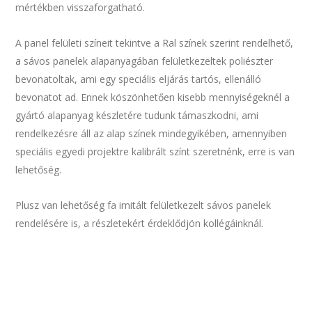
mértékben visszaforgatható.
A panel felületi színeit tekintve a Ral színek szerint rendelhető,
a sávos panelek alapanyagában felületkezeltek poliészter
bevonatoltak, ami egy speciális eljárás tartós, ellenálló
bevonatot ad. Ennek köszönhetően kisebb mennyiségeknél a
gyártó alapanyag készletére tudunk támaszkodni, ami
rendelkezésre áll az alap színek mindegyikében, amennyiben
speciális egyedi projektre kalibrált színt szeretnénk, erre is van
lehetőség.
Plusz van lehetőség fa imitált felületkezelt sávos panelek
rendelésére is, a részletekért érdeklődjön kollégáinknál.