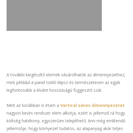
A további kiegészítő elemek vásárolhatók az álmennyezethez,
mint például a panel toldó klipsz és természetesen az egyik
legfontosabb a kívánt hosszúságú függesztő szár.
Mint az korábban is írtam a
Vertical sávos álmennyezetet
nagyon kevés rendszer elem alkotja, ezért is jellemző rá hogy
költség hatékony, egyszerűen telepíthető. Ami még említendő
jellemzője, hogy környezet tudatos, az alapanyag akár teljes