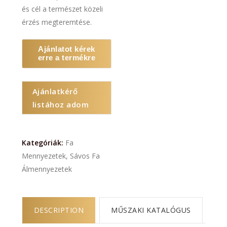
és cél a természet közeli
érzés megteremtése.
Ajánlatot kérek
erre a termékre
Ajánlatkérő
listához adom
Kategóriák:
Fa
Mennyezetek
,
Sávos Fa
Álmennyezetek
DESCRIPTION
MŰSZAKI KATALÓGUS