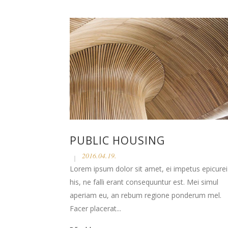
PUBLIC HOUSING
2016.04.19.
Lorem ipsum dolor sit amet, ei impetus epicurei
his, ne falli erant consequuntur est. Mei simul
aperiam eu, an rebum regione ponderum mel.
Facer placerat...