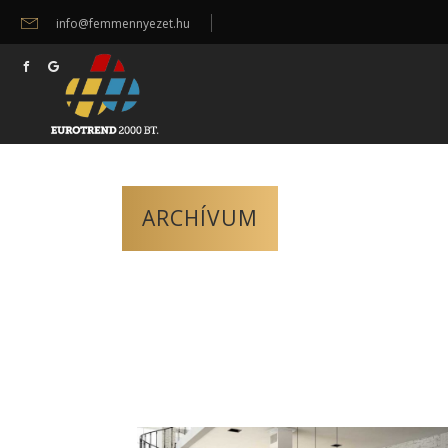
info@femmennyezet.hu
ARCHÍVUM