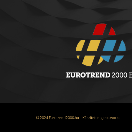
© 2024 Eurotrend2000.hu – Készítette:
gencsworks