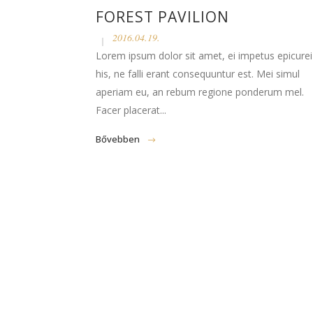
FOREST PAVILION
2016.04.19.
Lorem ipsum dolor sit amet, ei impetus epicurei
his, ne falli erant consequuntur est. Mei simul
aperiam eu, an rebum regione ponderum mel.
Facer placerat...
Bővebben