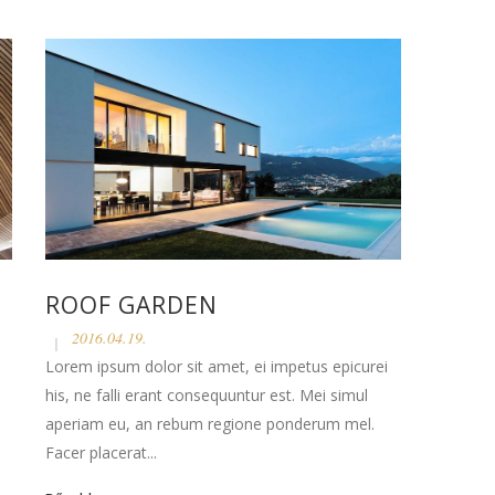
ROOF GARDEN
2016.04.19.
Lorem ipsum dolor sit amet, ei impetus epicurei
his, ne falli erant consequuntur est. Mei simul
aperiam eu, an rebum regione ponderum mel.
Facer placerat...