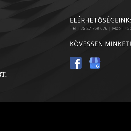
ELÉRHETŐSÉGEINK
Tel: +36 27 769 076 | Mobil: +
KÖVESSEN MINKET