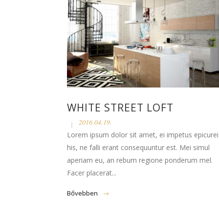
WHITE STREET LOFT
2016.04.19.
Lorem ipsum dolor sit amet, ei impetus epicurei
his, ne falli erant consequuntur est. Mei simul
aperiam eu, an rebum regione ponderum mel.
Facer placerat...
Bővebben