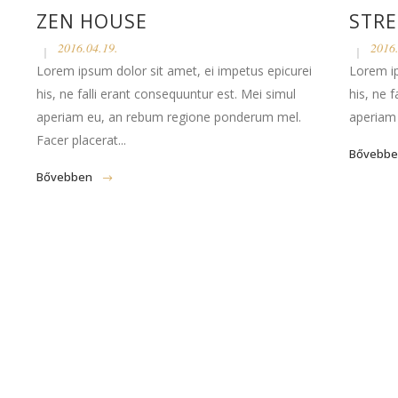
ZEN HOUSE
STRE
2016.04.19.
2016.
Lorem ipsum dolor sit amet, ei impetus epicurei
Lorem ip
his, ne falli erant consequuntur est. Mei simul
his, ne 
aperiam eu, an rebum regione ponderum mel.
aperiam e
Facer placerat...
Bővebb
Bővebben