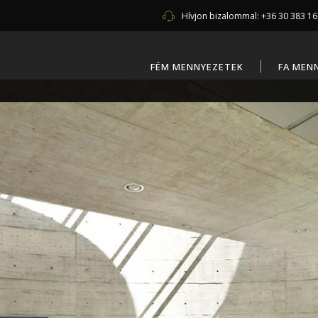
Hívjon bizalommal:
+36 30 383 1
FÉM MENNYEZETEK
FA MEN