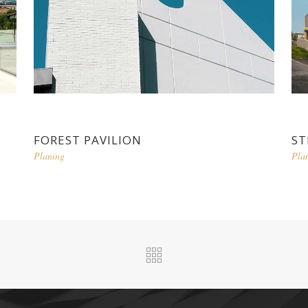
FOREST PAVILION
ST
Planing
Pla