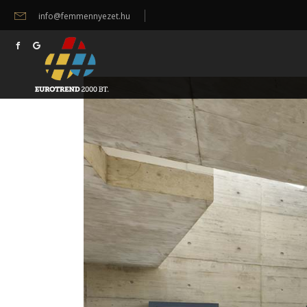
info@femmennyezet.hu