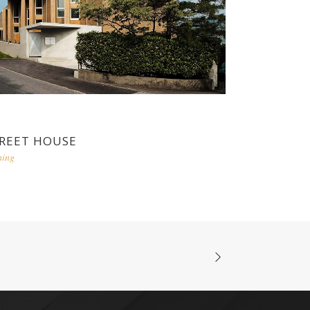
REET HOUSE
ning