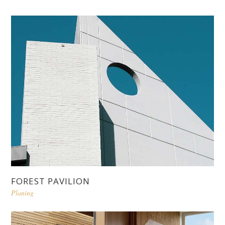
FOREST PAVILION
Planing