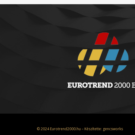
© 2024 Eurotrend2000.hu – Készítette:
gencsworks