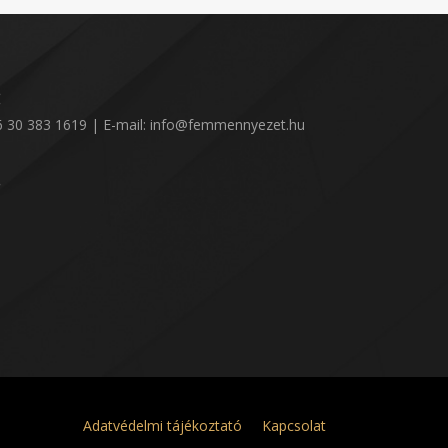
:
36 30 383 1619 | E-mail: info@femmennyezet.hu
!
Adatvédelmi tájékoztató
Kapcsolat