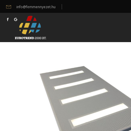
info@femmennyezet.hu