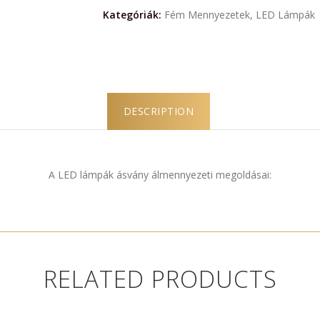
Kategóriák:
Fém Mennyezetek
,
LED Lámpák
DESCRIPTION
A LED lámpák ásvány álmennyezeti megoldásai:
RELATED PRODUCTS