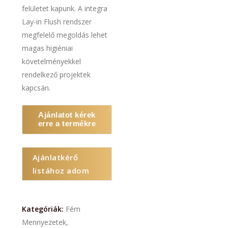
felületet kapunk. A integra
Lay-in Flush rendszer
megfelelő megoldás lehet
magas higiéniai
követelményekkel
rendelkező projektek
kapcsán.
Ajánlatot kérek
erre a termékre
Ajánlatkérő
listához adom
Kategóriák:
Fém
Mennyezetek
,