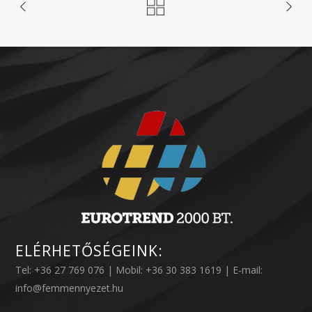
ELÉRHETŐSÉGEINK:
Tel: +36 27 769 076 | Mobil: +36 30 383 1619 | E-mail:
info@femmennyezet.hu