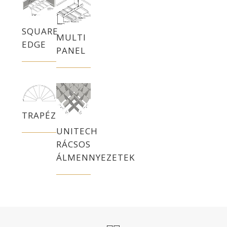
SQUARE
MULTI
EDGE
PANEL
TRAPÉZ
UNITECH
RÁCSOS
ÁLMENNYEZETEK