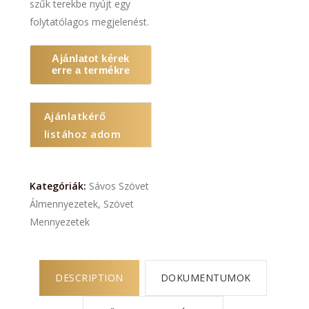
szűk terekbe nyújt egy
folytatólagos megjelenést.
Ajánlatot kérek
erre a termékre
Ajánlatkérő
listához adom
Kategóriák:
Sávos Szövet
Álmennyezetek
,
Szövet
Mennyezetek
DESCRIPTION
DOKUMENTUMOK