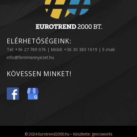
ELÉRHETŐSÉGEINK:
Tel: +36 27 769 076 | Mobil: +36 30 383 1619 | E-mail:
info@femmennyezet.hu
KÖVESSEN MINKET!
© 2024 Eurotrend2000.hu – Készítette:
gencsworks