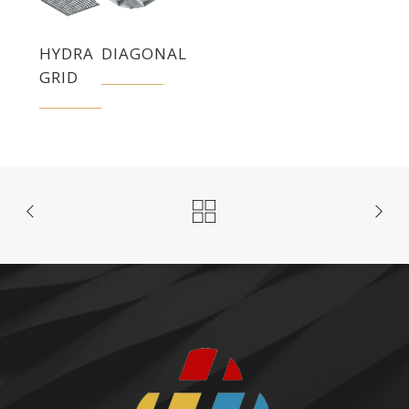
HYDRA
DIAGONAL
GRID