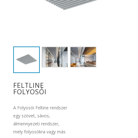
FELTLINE
FOLYOSÓI
A Folyosói Feltine rendszer
egy szövet, sávos,
álmennyezeti rendszer,
mely folyosókra vagy más