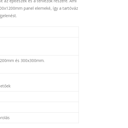
ít az építészek és a tervezők részére. Ami
y 600x1200mm panel elemeké, így a tartóváz
jelenést.
x200mm és 300x300mm.
hetőek
rolás