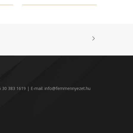
:
36 30 383 1619 | E-mail: info@femmennyezet.hu
!