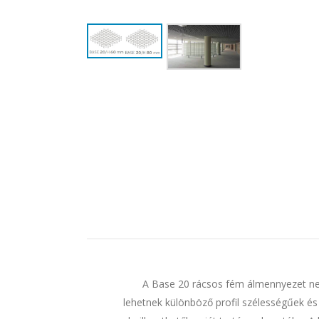
A Base 20 rácsos fém álmennyezet nem
lehetnek különböző profil szélességűek é