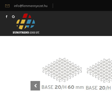
info@femmennyezet.hu