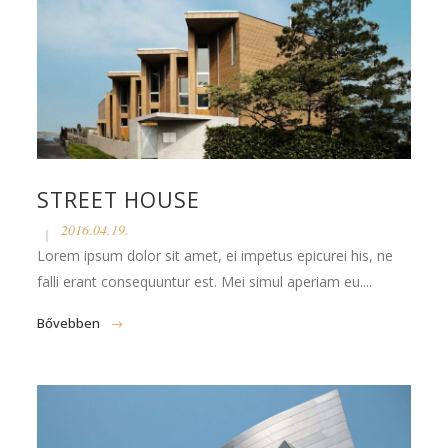
STREET HOUSE
2016.04.19.
Lorem ipsum dolor sit amet, ei impetus epicurei his, ne
falli erant consequuntur est. Mei simul aperiam eu....
Bővebben