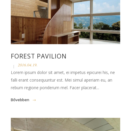
FOREST PAVILION
2016.04.19.
Lorem ipsum dolor sit amet, ei impetus epicurei his, ne
falli erant consequuntur est. Mei simul aperiam eu, an
rebum regione ponderum mel. Facer placerat...
Bővebben