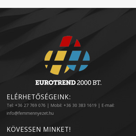
ELÉRHETŐSÉGEINK:
Tel: +36 27 769 076 | Mobil: +36 30 383 1619 | E-mail:
info@femmennyezet.hu
KÖVESSEN MINKET!