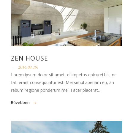
ZEN HOUSE
2016.04.19.
Lorem ipsum dolor sit amet, ei impetus epicurei his, ne
falli erant consequuntur est. Mei simul aperiam eu, an
rebum regione ponderum mel. Facer placerat...
Bővebben