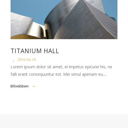
TITANIUM HALL
2016.04.19.
Lorem ipsum dolor sit amet, ei impetus epicurei his, ne
falli erant consequuntur est. Mei simul aperiam eu....
Bővebben