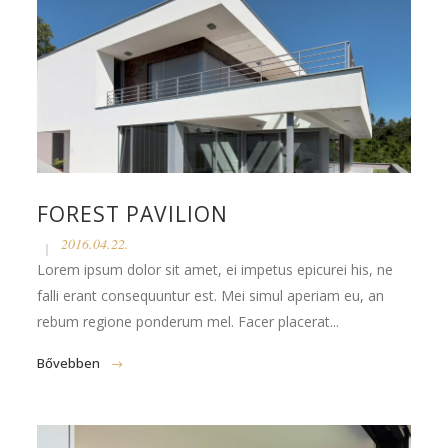
FOREST PAVILION
2016.04.22.
Lorem ipsum dolor sit amet, ei impetus epicurei his, ne
falli erant consequuntur est. Mei simul aperiam eu, an
rebum regione ponderum mel. Facer placerat...
Bővebben