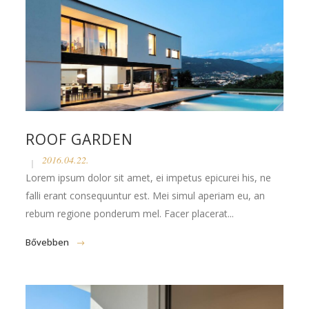
ROOF GARDEN
2016.04.22.
Lorem ipsum dolor sit amet, ei impetus epicurei his, ne
falli erant consequuntur est. Mei simul aperiam eu, an
rebum regione ponderum mel. Facer placerat...
Bővebben