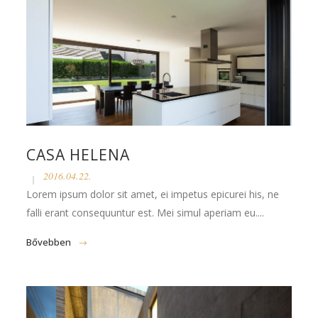
CASA HELENA
2016.04.22.
Lorem ipsum dolor sit amet, ei impetus epicurei his, ne
falli erant consequuntur est. Mei simul aperiam eu....
Bővebben