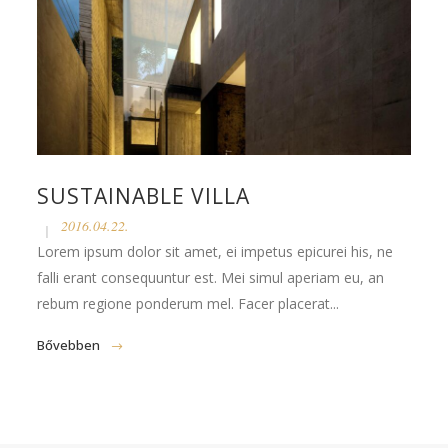
SUSTAINABLE VILLA
2016.04.22.
Lorem ipsum dolor sit amet, ei impetus epicurei his, ne
falli erant consequuntur est. Mei simul aperiam eu, an
rebum regione ponderum mel. Facer placerat...
Bővebben