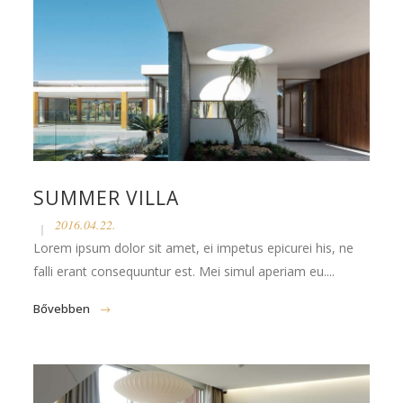
SUMMER VILLA
2016.04.22.
Lorem ipsum dolor sit amet, ei impetus epicurei his, ne
falli erant consequuntur est. Mei simul aperiam eu....
Bővebben