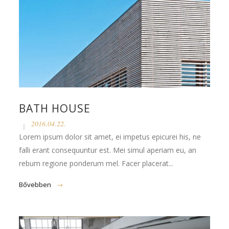
BATH HOUSE
2016.04.22.
Lorem ipsum dolor sit amet, ei impetus epicurei his, ne
falli erant consequuntur est. Mei simul aperiam eu, an
rebum regione ponderum mel. Facer placerat...
Bővebben