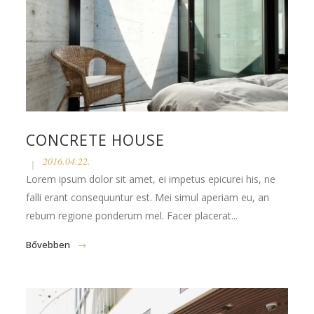
CONCRETE HOUSE
2016.04.22.
Lorem ipsum dolor sit amet, ei impetus epicurei his, ne
falli erant consequuntur est. Mei simul aperiam eu, an
rebum regione ponderum mel. Facer placerat...
Bővebben