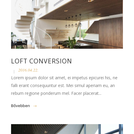
LOFT CONVERSION
2016.04.22.
Lorem ipsum dolor sit amet, ei impetus epicurei his, ne
falli erant consequuntur est. Mei simul aperiam eu, an
rebum regione ponderum mel. Facer placerat...
Bővebben