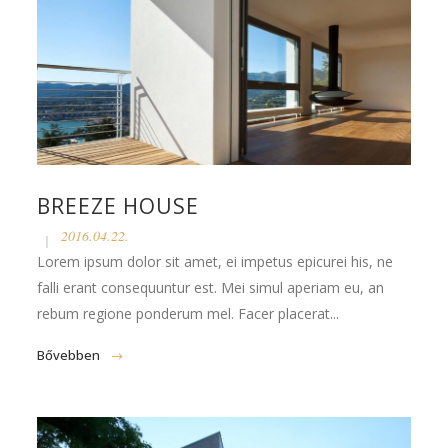
BREEZE HOUSE
2016.04.22.
Lorem ipsum dolor sit amet, ei impetus epicurei his, ne
falli erant consequuntur est. Mei simul aperiam eu, an
rebum regione ponderum mel. Facer placerat...
Bővebben