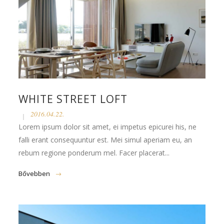
WHITE STREET LOFT
2016.04.22.
Lorem ipsum dolor sit amet, ei impetus epicurei his, ne
falli erant consequuntur est. Mei simul aperiam eu, an
rebum regione ponderum mel. Facer placerat...
Bővebben