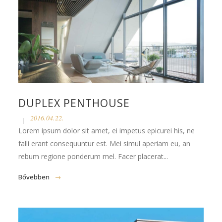
DUPLEX PENTHOUSE
2016.04.22.
Lorem ipsum dolor sit amet, ei impetus epicurei his, ne
falli erant consequuntur est. Mei simul aperiam eu, an
rebum regione ponderum mel. Facer placerat...
Bővebben