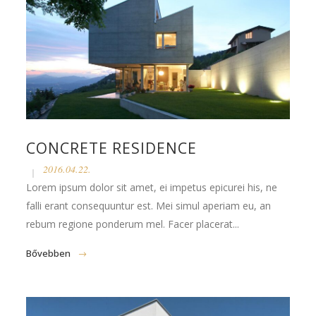
CONCRETE RESIDENCE
2016.04.22.
Lorem ipsum dolor sit amet, ei impetus epicurei his, ne
falli erant consequuntur est. Mei simul aperiam eu, an
rebum regione ponderum mel. Facer placerat...
Bővebben