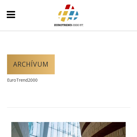
ARCHÍVUM
EuroTrend2000
/