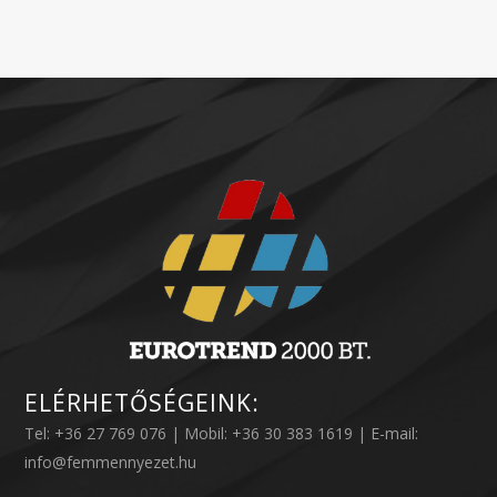
ELÉRHETŐSÉGEINK:
Tel: +36 27 769 076 | Mobil: +36 30 383 1619 | E-mail:
info@femmennyezet.hu