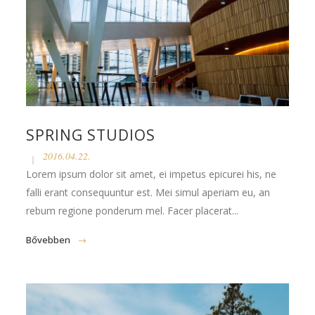
SPRING STUDIOS
2016.04.22.
Lorem ipsum dolor sit amet, ei impetus epicurei his, ne
falli erant consequuntur est. Mei simul aperiam eu, an
rebum regione ponderum mel. Facer placerat...
Bővebben