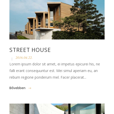
STREET HOUSE
2016.04.22.
Lorem ipsum dolor sit amet, ei impetus epicurei his, ne
falli erant consequuntur est. Mei simul aperiam eu, an
rebum regione ponderum mel. Facer placerat...
Bővebben