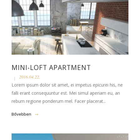
MINI-LOFT APARTMENT
2016.04.22.
Lorem ipsum dolor sit amet, ei impetus epicurei his, ne
falli erant consequuntur est. Mei simul aperiam eu, an
rebum regione ponderum mel. Facer placerat...
Bővebben