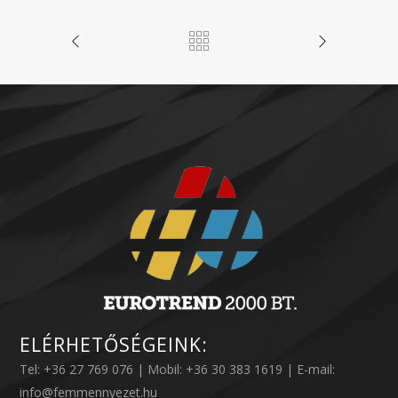
ELÉRHETŐSÉGEINK:
Tel: +36 27 769 076 | Mobil: +36 30 383 1619 | E-mail:
info@femmennyezet.hu