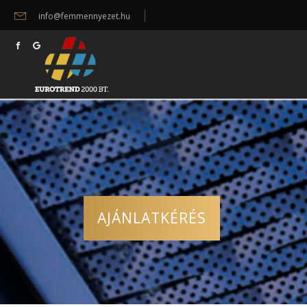
info@femmennyezet.hu
AJÁNLATKÉRÉS