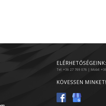
ELÉRHETŐSÉGEINK
Tel: +36 27 769 076 | Mobil: +
KÖVESSEN MINKET