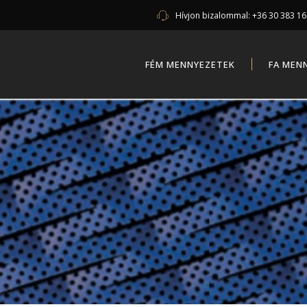
Hívjon bizalommal:
+36 30 383 1
FÉM MENNYEZETEK
FA MEN